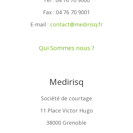
Tél : 04 76 70 9000
Fax : 04 76 70 9001
E-mail :
contact@medirisq.fr
Qui Sommes nous ?
Medirisq
Société de courtage
11 Place Victor Hugo
38000 Grenoble