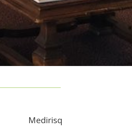
Medirisq