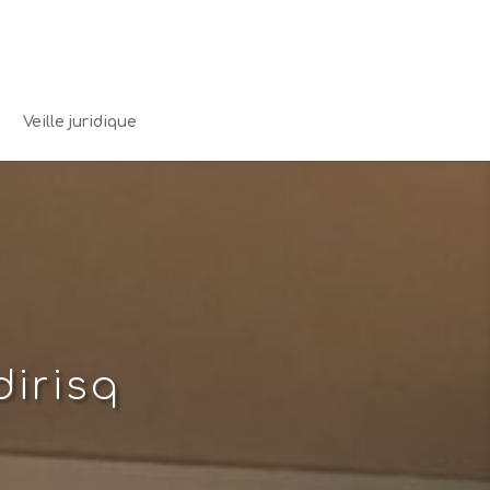
Veille juridique
irisq