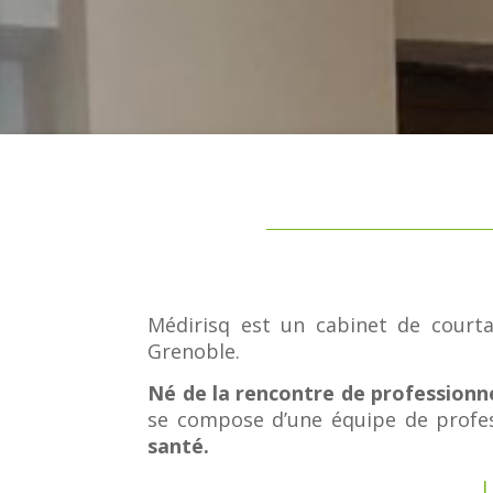
Médirisq est un cabinet de court
Grenoble.
Né de la rencontre de professionne
se compose d’une équipe de profes
santé.
L