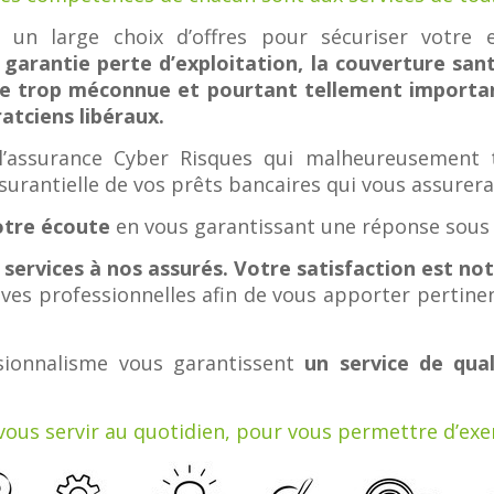
un large choix d’offres pour sécuriser votre 
la garantie perte d’exploitation, la couverture san
e trop méconnue et pourtant tellement importante
atciens libéraux.
’assurance Cyber Risques qui malheureusement t
surantielle de vos prêts bancaires qui vous assurer
votre écoute
en vous garantissant une réponse sous 
 services à nos assurés. Votre satisfaction est not
ives professionnelles afin de vous apporter pertinen
ssionnalisme vous garantissent
un service de qua
vous servir au quotidien, pour vous permettre d’exer