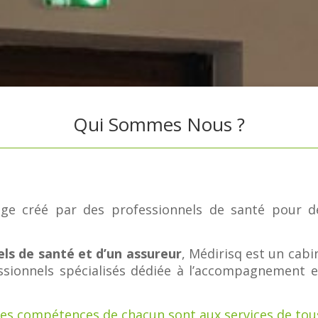
Qui Sommes Nous ?
age créé par des professionnels de santé pour de
ls de santé et d’un assureur
, Médirisq est un cab
sionnels spécialisés dédiée à l’accompagnement 
es compétences de chacun sont aux services de tou