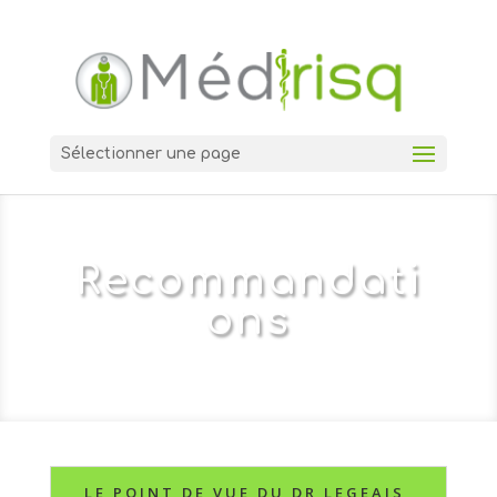
Sélectionner une page
Recommandati
ons
LE POINT DE VUE DU DR LEGEAIS