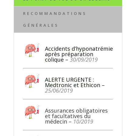
RECOMMANDATIONS
GÉNÉRALES
Accidents d’hyponatrémie
après préparation
colique
–
30/09/2019
ALERTE URGENTE :
Medtronic et Ethicon
–
25/06/2019
Assurances obligatoires
et facultatives du
médecin –
10/2019