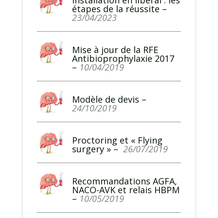
Installation en libéral : les
étapes de la réussite
–
23/04/2023
Mise à jour de la RFE
Antibioprophylaxie 2017
–
10/04/2019
Modèle de devis
–
24/10/2019
Proctoring et « Flying
surgery »
–
26/07/2019
Recommandations AGFA,
NACO-AVK et relais HBPM
–
10/05/2019