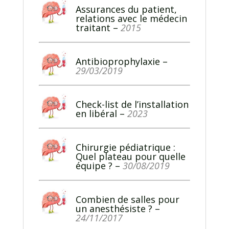
Assurances du patient,
relations avec le médecin
traitan
t –
2015
Antibioprophylaxie
–
29/03/2019
Check-list de l’installation
en libéral
–
2023
Chirurgie pédiatrique :
Quel plateau pour quelle
équipe
? –
30/08/2019
Combien de salles pour
un anesthésiste ?
–
24/11/2017