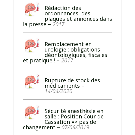
Rédaction des
ordonnances, des
plaques et annonces dans
la presse
–
2017
Remplacement en
urologie : obligations
déontologiques, fiscales
et pratique !
–
2017
Rupture de stock des
médicaments
–
14/04/2020
Sécurité anesthésie en
salle : Position Cour de
Cassation => pas de
changement
–
07/06/2019