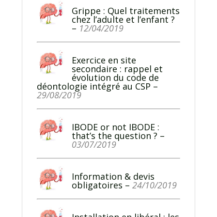
Grippe : Quel traitements
chez l’adulte et l’enfant ?
–
12/04/2019
Exercice en site
secondaire : rappel et
évolution du code de
déontologie intégré au CSP
–
29/08/2019
IBODE or not IBODE :
that’s the question ?
–
03/07/2019
Information & devis
obligatoires
–
24/10/2019